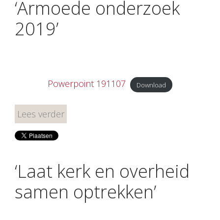
‘Armoede onderzoek
2019’
Powerpoint 191107
Download
Lees verder
‘Laat kerk en overheid
samen optrekken’