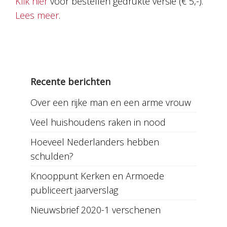
Klik hier
voor bestellen gedrukte versie (€ 5,-).
Lees meer
.
Recente berichten
Over een rijke man en een arme vrouw
Veel huishoudens raken in nood
Hoeveel Nederlanders hebben
schulden?
Knooppunt Kerken en Armoede
publiceert jaarverslag
Nieuwsbrief 2020-1 verschenen