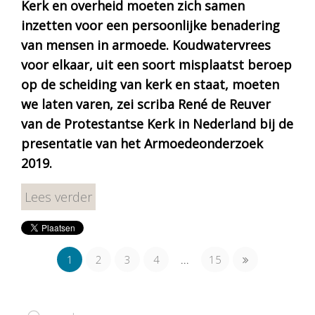
Kerk en overheid moeten zich samen
inzetten voor een persoonlijke benadering
van mensen in armoede. Koudwatervrees
voor elkaar, uit een soort misplaatst beroep
op de scheiding van kerk en staat, moeten
we laten varen, zei scriba René de Reuver
van de Protestantse Kerk in Nederland bij de
presentatie van het Armoedeonderzoek
2019.
Lees verder
1
2
3
4
...
15